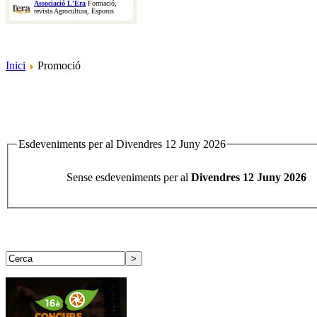
Associació L'Era
Formació,
revista Agrocultura, Esporus
Inici
Promoció
Esdeveniments per al Divendres 12 Juny 2026
Sense esdeveniments per al
Divendres 12 Juny 2026