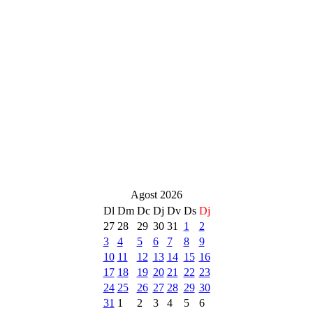
Agost 2026
Dl
Dm
Dc
Dj
Dv
Ds
Dj
27
28
29
30
31
1
2
3
4
5
6
7
8
9
10
11
12
13
14
15
16
17
18
19
20
21
22
23
24
25
26
27
28
29
30
31
1
2
3
4
5
6