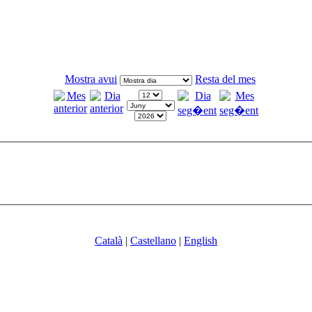
Mostra avui
Resta del mes
Català
|
Castellano
|
English