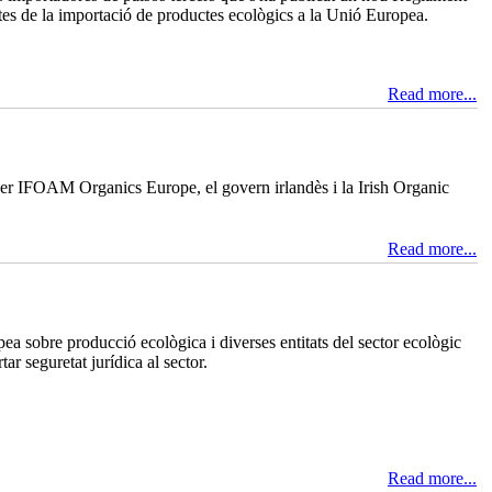
ctes de la importació de productes ecològics a la Unió Europea.
Read more...
er IFOAM Organics Europe, el govern irlandès i la Irish Organic
Read more...
a sobre producció ecològica i diverses entitats del sector ecològic
r seguretat jurídica al sector.
Read more...