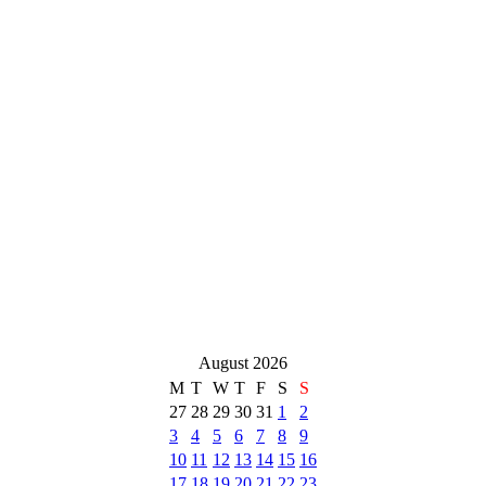
August 2026
M
T
W
T
F
S
S
27
28
29
30
31
1
2
3
4
5
6
7
8
9
10
11
12
13
14
15
16
17
18
19
20
21
22
23