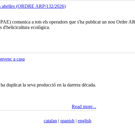
 les abelles (ORDRE ARP/132/2026)
PAE) comunica a tots els operadors que s'ha publicat un nou Ordre AR
s d'helicicultura ecològica.
onvenç a casa
ha duplicat la seva producció en la darrera dècada.
Read more...
catalan
|
spanish
|
english