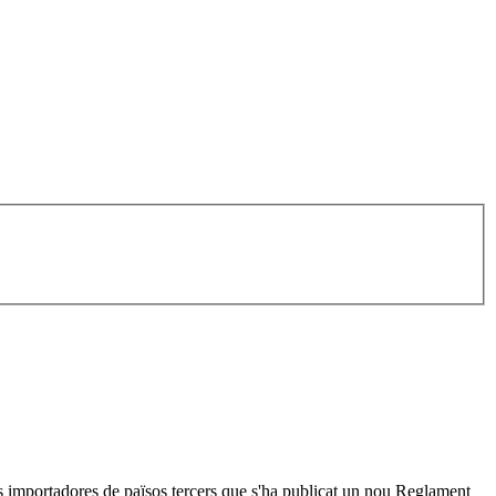
s importadores de països tercers que s'ha publicat un nou Reglament