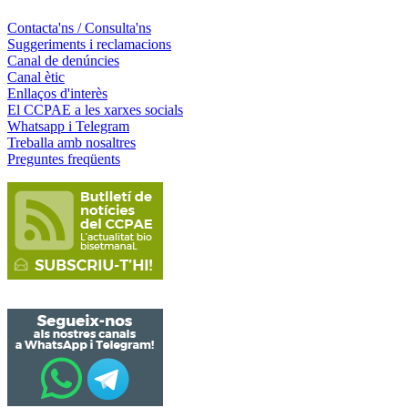
Contacta'ns / Consulta'ns
Suggeriments i reclamacions
Canal de denúncies
Canal ètic
Enllaços d'interès
El CCPAE a les xarxes socials
Whatsapp i Telegram
Treballa amb nosaltres
Preguntes freqüents