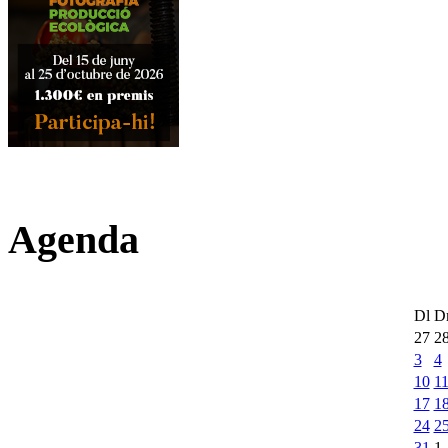
Agenda
Dl
D
27
2
3
4
10
1
17
1
24
2
31
1