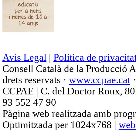
Avís Legal
|
Política de privacita
Consell Català de la Producció 
drets reservats ·
www.ccpae.cat
CCPAE | C. del Doctor Roux, 80 p
93 552 47 90
Pàgina web realitzada amb progr
Optimitzada per 1024x768 |
web