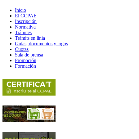
Inicio
El CCPAE
Inscripción
Normativa
Trámites
Tràmits en línia
Guías, documentos y logos
Cuotas
Sala de prensa
Promoción
Formación