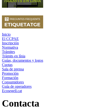
Inicio
El CCPAE
Inscripción
Normativa
Trámites
Tràmits en línia
Guías, documentos y logos
Cuotas
Sala de prensa
Promoción
Formación
Consumidores
Guía de operadores
Ecosegell.cat
Contacta