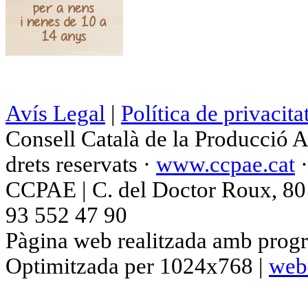
Avís Legal
|
Política de privacita
Consell Català de la Producció 
drets reservats ·
www.ccpae.cat
CCPAE | C. del Doctor Roux, 80 p
93 552 47 90
Pàgina web realitzada amb progr
Optimitzada per 1024x768 |
web