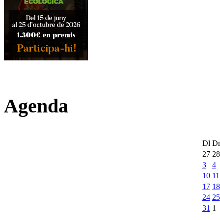
Agenda
Dl
D
27
28
3
4
10
11
17
18
24
25
31
1