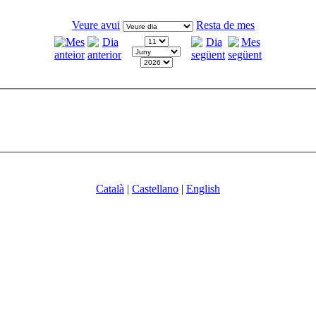
Veure avui
Resta de mes
Català
|
Castellano
|
English