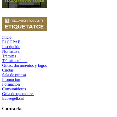
Inicio
El CCPAE
Inscripción
Normativa
Trámites
Tràmits en línia
Guías, documentos y logos
Cuotas
Sala de prensa
Promoción
Formación
Consumidores
Guía de operadores
Ecosegell.cat
Contacta