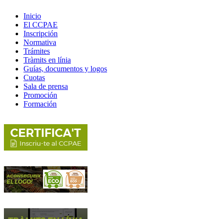
Inicio
El CCPAE
Inscripción
Normativa
Trámites
Tràmits en línia
Guías, documentos y logos
Cuotas
Sala de prensa
Promoción
Formación