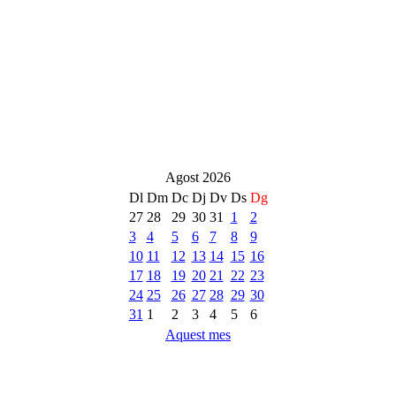
Agost 2026
Dl
Dm
Dc
Dj
Dv
Ds
Dg
27
28
29
30
31
1
2
3
4
5
6
7
8
9
10
11
12
13
14
15
16
17
18
19
20
21
22
23
24
25
26
27
28
29
30
31
1
2
3
4
5
6
Aquest mes