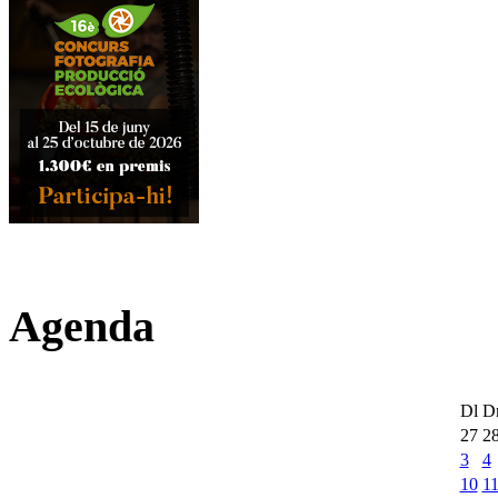
Agenda
Dl
D
27
2
3
4
10
1