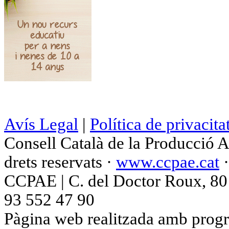
Avís Legal
|
Política de privacita
Consell Català de la Producció 
drets reservats ·
www.ccpae.cat
CCPAE | C. del Doctor Roux, 80 p
93 552 47 90
Pàgina web realitzada amb progr