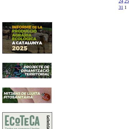
24
25
31
1