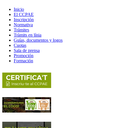
Inicio
El CCPAE
Inscripción
Normativa
Trámites
Tràmits en línia
Guías, documentos y logos
Cuotas
Sala de prensa
Promoción
Formación