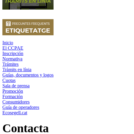
Inicio
El CCPAE
Inscripción
Normativa
Trámites
Tràmits en línia
Guías, documentos y logos
Cuotas
Sala de prensa
Promoción
Formación
Consumidores
Guía de operadores
Ecosegell.cat
Contacta