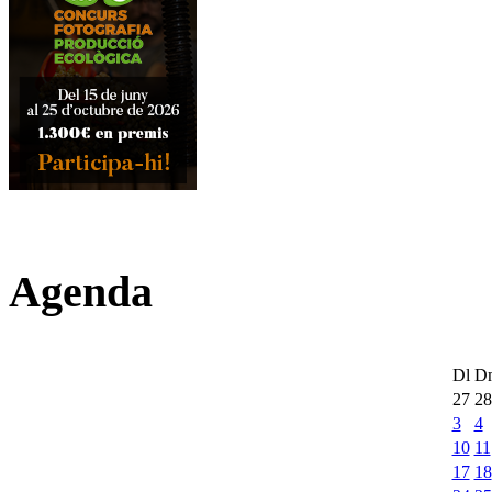
Agenda
Dl
D
27
28
3
4
10
11
17
18