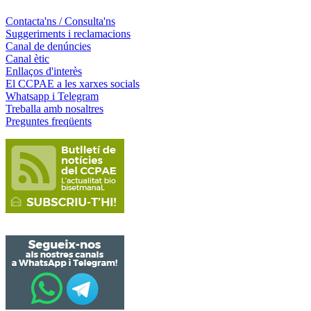
Contacta'ns / Consulta'ns
Suggeriments i reclamacions
Canal de denúncies
Canal ètic
Enllaços d'interès
El CCPAE a les xarxes socials
Whatsapp i Telegram
Treballa amb nosaltres
Preguntes freqüents