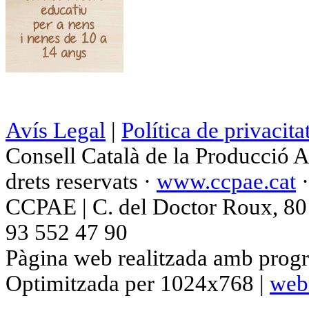
Avís Legal
|
Política de privacita
Consell Català de la Producció 
drets reservats ·
www.ccpae.cat
CCPAE | C. del Doctor Roux, 80 p
93 552 47 90
Pàgina web realitzada amb progr
Optimitzada per 1024x768 |
web