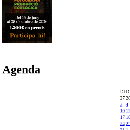
Agenda
Dl
D
27
2
3
4
10
1
17
1
24
2
31
1