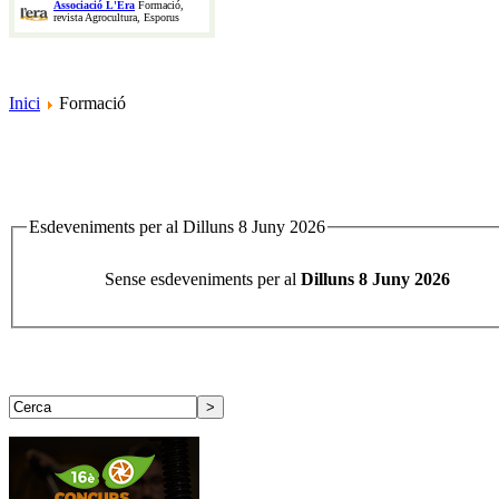
Associació L'Era
Formació,
revista Agrocultura, Esporus
Inici
Formació
Esdeveniments per al Dilluns 8 Juny 2026
Sense esdeveniments per al
Dilluns 8 Juny 2026