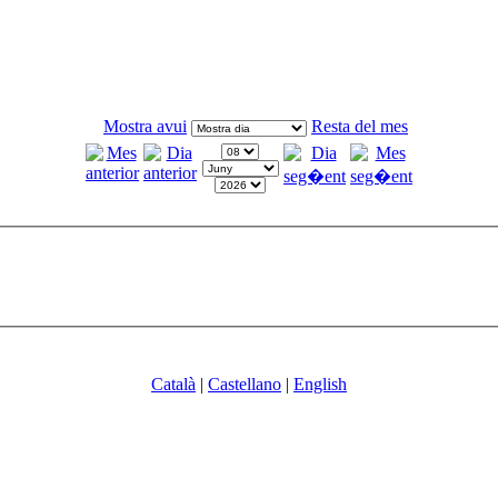
Mostra avui
Resta del mes
Català
|
Castellano
|
English