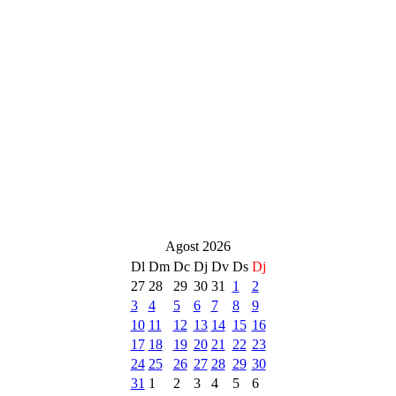
Agost 2026
Dl
Dm
Dc
Dj
Dv
Ds
Dj
27
28
29
30
31
1
2
3
4
5
6
7
8
9
10
11
12
13
14
15
16
17
18
19
20
21
22
23
24
25
26
27
28
29
30
31
1
2
3
4
5
6