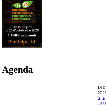
Agenda
Dl
D
27
2
3
4
10
1