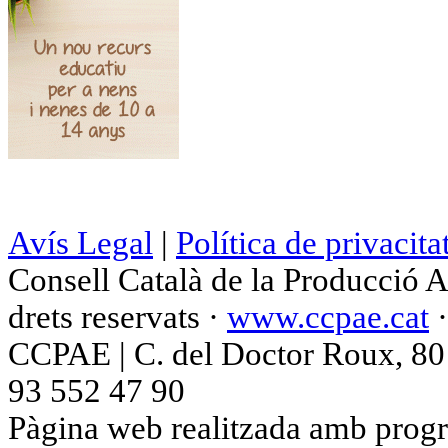
Avís Legal
|
Política de privacita
Consell Català de la Producció 
drets reservats ·
www.ccpae.cat
CCPAE | C. del Doctor Roux, 80 p
93 552 47 90
Pàgina web realitzada amb progr