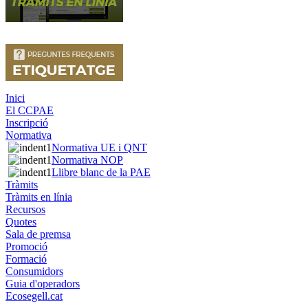
Inici
El CCPAE
Inscripció
Normativa
Normativa UE i QNT
Normativa NOP
Llibre blanc de la PAE
Tràmits
Tràmits en línia
Recursos
Quotes
Sala de premsa
Promoció
Formació
Consumidors
Guia d'operadors
Ecosegell.cat