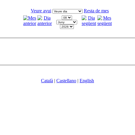
Veure avui
Resta de mes
Català
|
Castellano
|
English