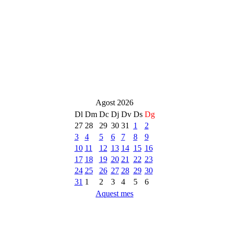
Agost 2026
Dl
Dm
Dc
Dj
Dv
Ds
Dg
27
28
29
30
31
1
2
3
4
5
6
7
8
9
10
11
12
13
14
15
16
17
18
19
20
21
22
23
24
25
26
27
28
29
30
31
1
2
3
4
5
6
Aquest mes