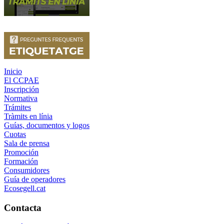
Inicio
El CCPAE
Inscripción
Normativa
Trámites
Tràmits en línia
Guías, documentos y logos
Cuotas
Sala de prensa
Promoción
Formación
Consumidores
Guía de operadores
Ecosegell.cat
Contacta