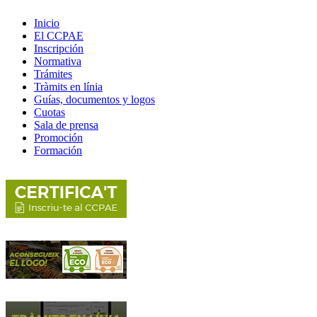
Inicio
El CCPAE
Inscripción
Normativa
Trámites
Tràmits en línia
Guías, documentos y logos
Cuotas
Sala de prensa
Promoción
Formación