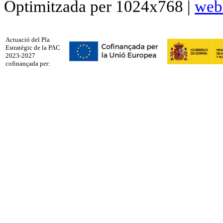
Optimitzada per 1024x768 |
web
Actuació del Pla
Estratègic de la PAC
2023-2027
cofinançada per: