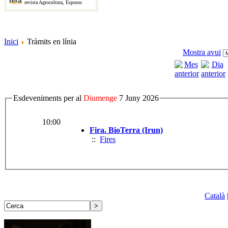
revista Agrocultura, Esporus
Inici
Tràmits en línia
Mostra avui
Esdeveniments per al
Diumenge
7 Juny 2026
10:00
Fira. BioTerra (Irun)
::
Fires
Català