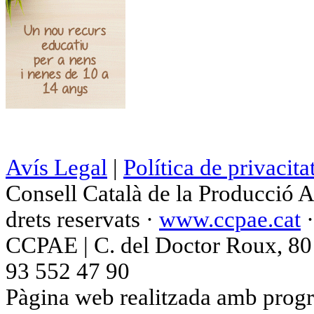
Avís Legal
|
Política de privacita
Consell Català de la Producció 
drets reservats ·
www.ccpae.cat
CCPAE | C. del Doctor Roux, 80 p
93 552 47 90
Pàgina web realitzada amb progr