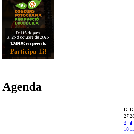
Agenda
Dl
D
27
2
3
4
10
1