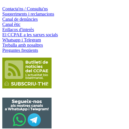
Contacta'ns / Consulta'ns
Suggeriments i reclamacions
Canal de denúncies
Canal ètic
Enllaços d'interès
El CCPAE a les xarxes socials
Whatsapp i Telegram
Treballa amb nosaltres
Preguntes freqüents