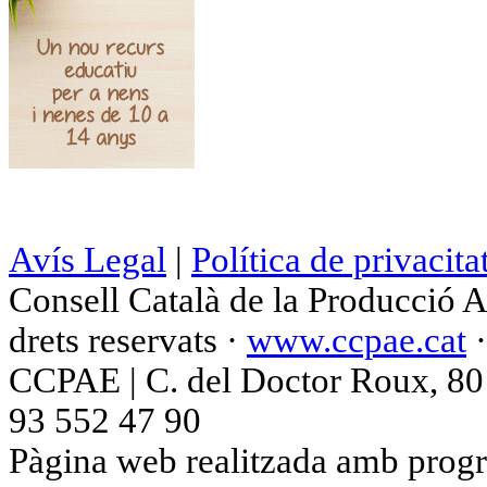
Avís Legal
|
Política de privacita
Consell Català de la Producció 
drets reservats ·
www.ccpae.cat
CCPAE | C. del Doctor Roux, 80 p
93 552 47 90
Pàgina web realitzada amb progr