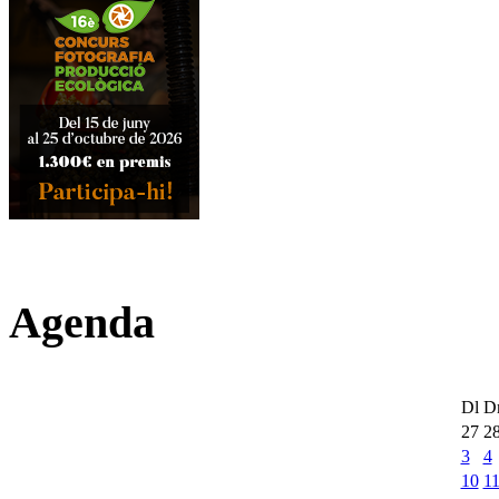
Agenda
Dl
D
27
2
3
4
10
1