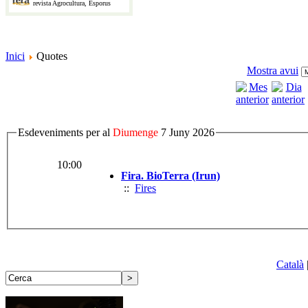
revista Agrocultura, Esporus
Inici
Quotes
Mostra avui
Esdeveniments per al
Diumenge
7 Juny 2026
10:00
Fira. BioTerra (Irun)
::
Fires
Català