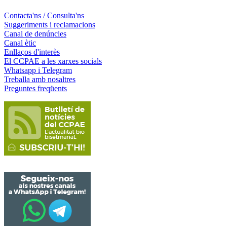
Contacta'ns / Consulta'ns
Suggeriments i reclamacions
Canal de denúncies
Canal ètic
Enllaços d'interès
El CCPAE a les xarxes socials
Whatsapp i Telegram
Treballa amb nosaltres
Preguntes freqüents