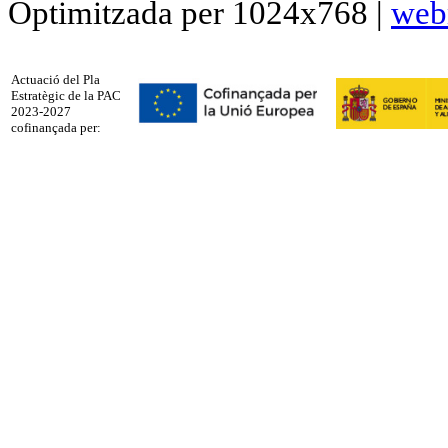
Optimitzada per 1024x768 |
web
Actuació del Pla
Estratègic de la PAC
2023-2027
cofinançada per: