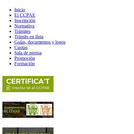
Inicio
El CCPAE
Inscripción
Normativa
Trámites
Tràmits en línia
Guías, documentos y logos
Cuotas
Sala de prensa
Promoción
Formación