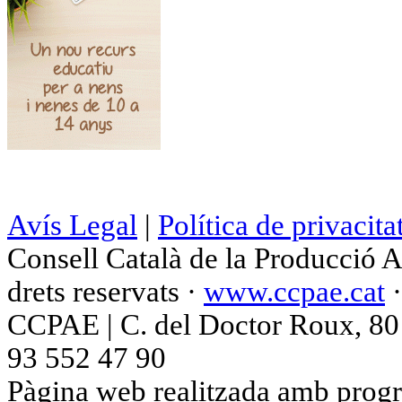
Avís Legal
|
Política de privacita
Consell Català de la Producció 
drets reservats ·
www.ccpae.cat
CCPAE | C. del Doctor Roux, 80 p
93 552 47 90
Pàgina web realitzada amb progr