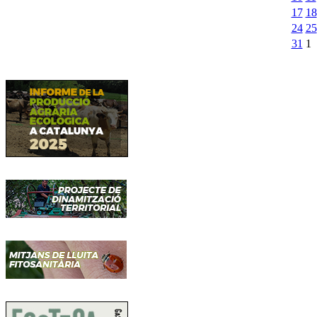
17
18
24
25
31
1