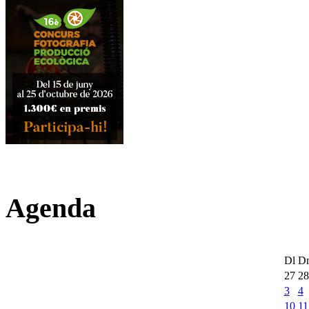
Agenda
Dl
D
27
28
3
4
10
11