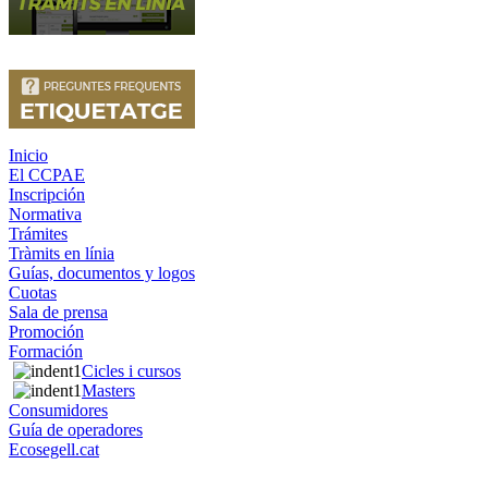
Inicio
El CCPAE
Inscripción
Normativa
Trámites
Tràmits en línia
Guías, documentos y logos
Cuotas
Sala de prensa
Promoción
Formación
Cicles i cursos
Masters
Consumidores
Guía de operadores
Ecosegell.cat