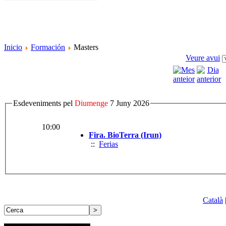
Inicio
Formación
Masters
Veure avui
Esdeveniments pel
Diumenge
7 Juny 2026
10:00
Fira. BioTerra (Irun)
::
Ferias
Català