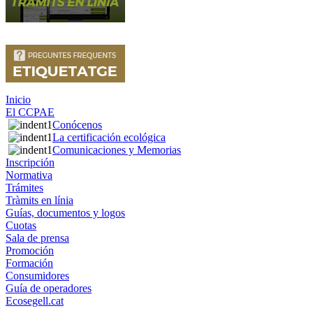
Inicio
El CCPAE
Conócenos
La certificación ecológica
Comunicaciones y Memorias
Inscripción
Normativa
Trámites
Tràmits en línia
Guías, documentos y logos
Cuotas
Sala de prensa
Promoción
Formación
Consumidores
Guía de operadores
Ecosegell.cat