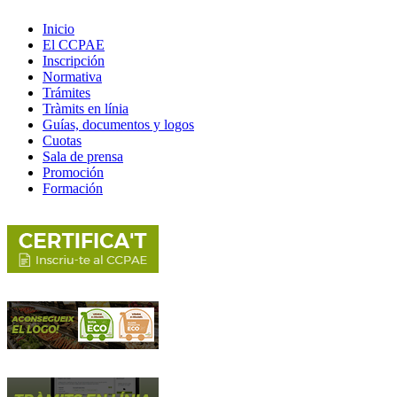
Inicio
El CCPAE
Inscripción
Normativa
Trámites
Tràmits en línia
Guías, documentos y logos
Cuotas
Sala de prensa
Promoción
Formación