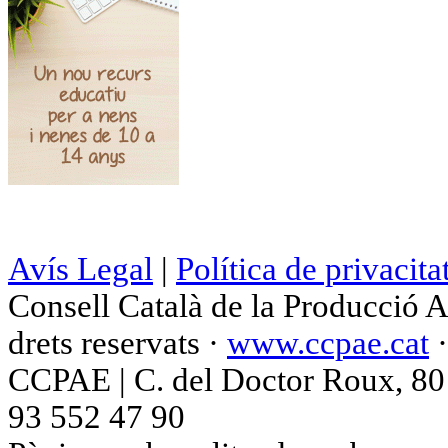
Avís Legal
|
Política de privacita
Consell Català de la Producció 
drets reservats ·
www.ccpae.cat
CCPAE | C. del Doctor Roux, 80 p
93 552 47 90