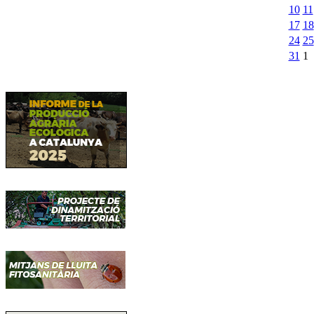
10
11
17
18
24
25
31
1