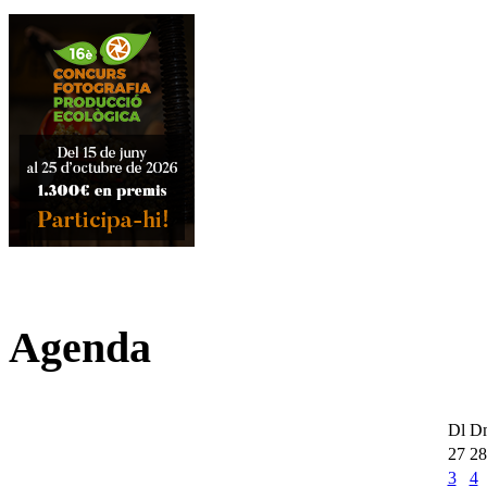
Agenda
Dl
D
27
28
3
4