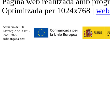
Pàgina web realitzada amb progr
Optimitzada per 1024x768 |
web
Actuació del Pla
Estratègic de la PAC
2023-2027
cofinançada per: