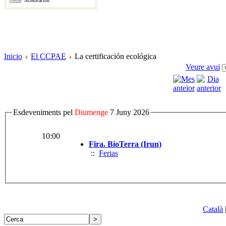
Acreditación
Inicio
El CCPAE
La certificación ecológica
Veure avui
Esdeveniments pel
Diumenge
7 Juny 2026
10:00
Fira. BioTerra (Irun)
::
Ferias
Català