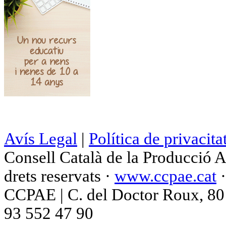
Avís Legal
|
Política de privacita
Consell Català de la Producció 
drets reservats ·
www.ccpae.cat
CCPAE | C. del Doctor Roux, 80 p
93 552 47 90