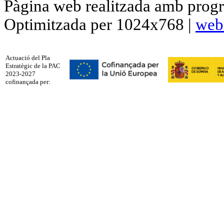
Pàgina web realitzada amb progr
Optimitzada per 1024x768 |
web
Actuació del Pla
Estratègic de la PAC
2023-2027
cofinançada per: