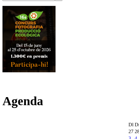
Agenda
Dl
D
27
2
3
4