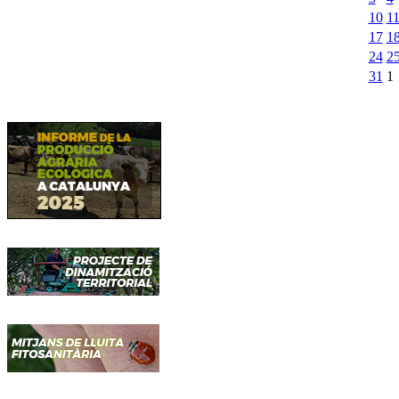
10
1
17
1
24
2
31
1