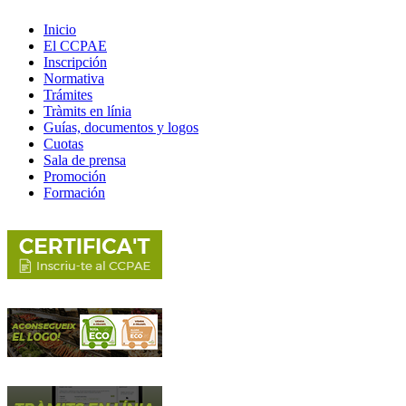
Inicio
El CCPAE
Inscripción
Normativa
Trámites
Tràmits en línia
Guías, documentos y logos
Cuotas
Sala de prensa
Promoción
Formación