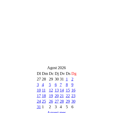
Agost 2026
Dl
Dm
Dc
Dj
Dv
Ds
Dg
27
28
29
30
31
1
2
3
4
5
6
7
8
9
10
11
12
13
14
15
16
17
18
19
20
21
22
23
24
25
26
27
28
29
30
31
1
2
3
4
5
6
Aquest mes