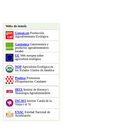
Webs de interés
Gencat.cat
Producción
Agroalimentaria Ecológica
Gastroteca
Gastronomía y
productos agroalimentarios
locales
UE
Web europea sobre
agricultura ecológica
NOP
Agricultura Ecológica en
los Estados Unidos de América
Prodeca
Promotora
d'Exportacions Catalanes
IRTA
Institut de Recerca i
Tecnologia Agroalimentàries
INCAVI
Institut Català de la
Vinya i el Vi
ENAC
Entidad Nacional de
Acreditación