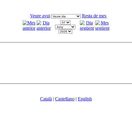
Veure avui
Resta de mes
Català
|
Castellano
|
English