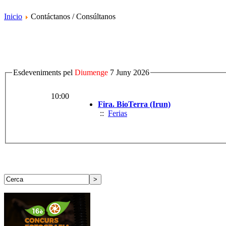
Inicio
Contáctanos / Consúltanos
Esdeveniments pel
Diumenge
7 Juny 2026
10:00
Fira. BioTerra (Irun)
::
Ferias