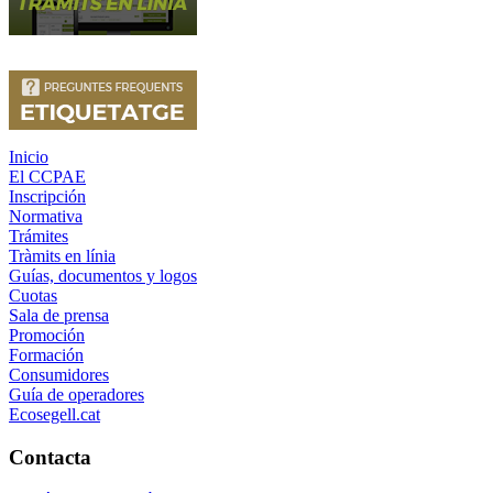
Inicio
El CCPAE
Inscripción
Normativa
Trámites
Tràmits en línia
Guías, documentos y logos
Cuotas
Sala de prensa
Promoción
Formación
Consumidores
Guía de operadores
Ecosegell.cat
Contacta