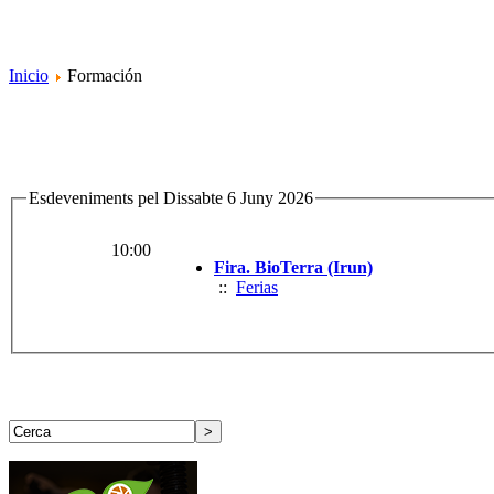
Inicio
Formación
Esdeveniments pel Dissabte 6 Juny 2026
10:00
Fira. BioTerra (Irun)
::
Ferias