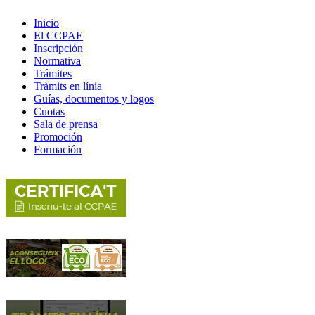
Inicio
El CCPAE
Inscripción
Normativa
Trámites
Tràmits en línia
Guías, documentos y logos
Cuotas
Sala de prensa
Promoción
Formación