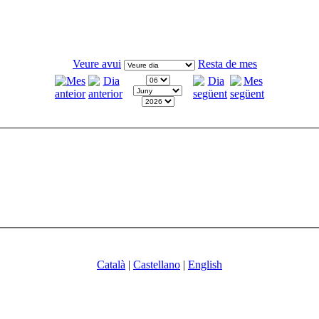
Veure avui
Resta de mes
Català
|
Castellano
|
English