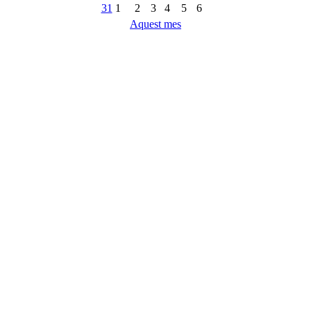
31
1
2
3
4
5
6
Aquest mes