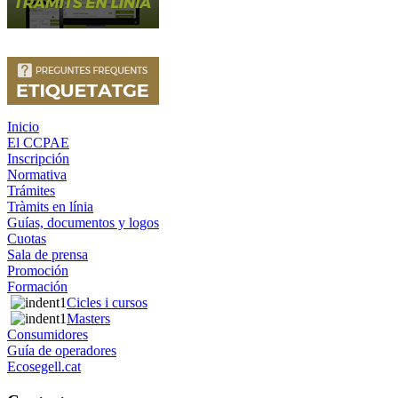
Inicio
El CCPAE
Inscripción
Normativa
Trámites
Tràmits en línia
Guías, documentos y logos
Cuotas
Sala de prensa
Promoción
Formación
Cicles i cursos
Masters
Consumidores
Guía de operadores
Ecosegell.cat