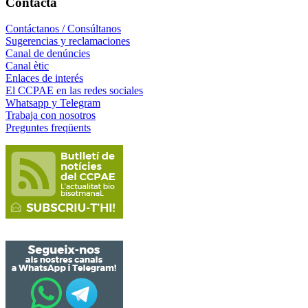
Contacta
Contáctanos / Consúltanos
Sugerencias y reclamaciones
Canal de denúncies
Canal ètic
Enlaces de interés
El CCPAE en las redes sociales
Whatsapp y Telegram
Trabaja con nosotros
Preguntes freqüents