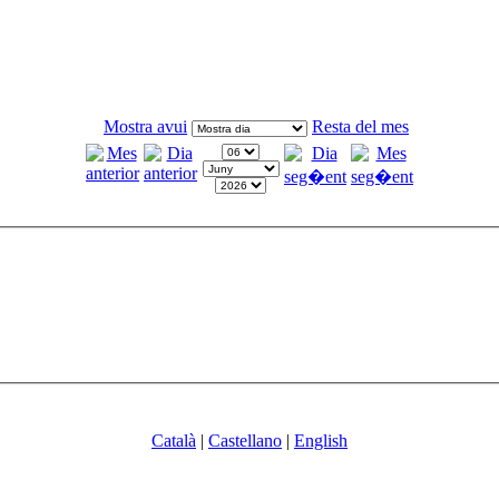
Mostra avui
Resta del mes
Català
|
Castellano
|
English