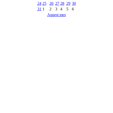
24
25
26
27
28
29
30
31
1
2
3
4
5
6
Aquest mes