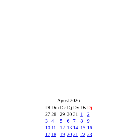
Agost 2026
Dl
Dm
Dc
Dj
Dv
Ds
Dj
27
28
29
30
31
1
2
3
4
5
6
7
8
9
10
11
12
13
14
15
16
17
18
19
20
21
22
23