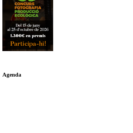
Agenda