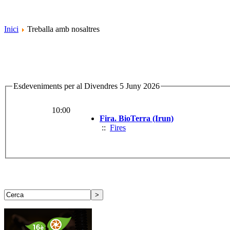
Inici
Treballa amb nosaltres
Esdeveniments per al Divendres 5 Juny 2026
10:00
Fira. BioTerra (Irun)
::
Fires