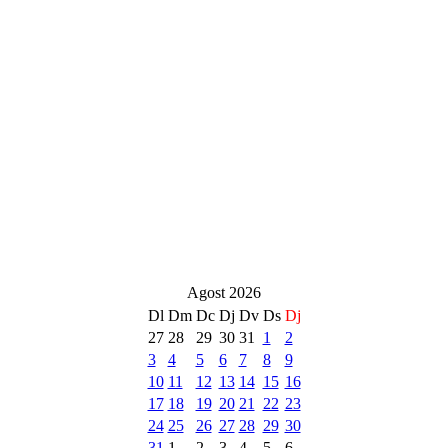
Agost 2026
Dl
Dm
Dc
Dj
Dv
Ds
Dj
27
28
29
30
31
1
2
3
4
5
6
7
8
9
10
11
12
13
14
15
16
17
18
19
20
21
22
23
24
25
26
27
28
29
30
31
1
2
3
4
5
6