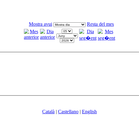
Mostra avui
Resta del mes
Català
|
Castellano
|
English