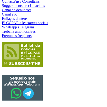
Contacta'ns / Consulta'ns
Suggeriments i reclamacions
Canal de denúncies
Canal ètic
Enllaços d'interès
El CCPAE a les xarxes socials
Whatsapp i Telegram
Treballa amb nosaltres
Preguntes freqüents