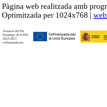
Pàgina web realitzada amb progr
Optimitzada per 1024x768 |
web
Actuació del Pla
Estratègic de la PAC
2023-2027
cofinançada per: