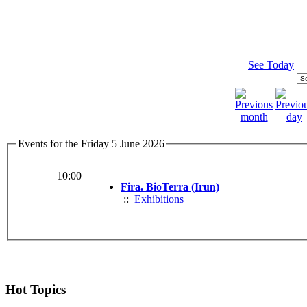
See Today
Events for the Friday 5 June 2026
10:00
Fira. BioTerra (Irun)
::
Exhibitions
Hot Topics