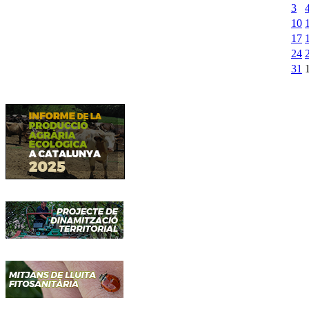
3
10
17
24
31