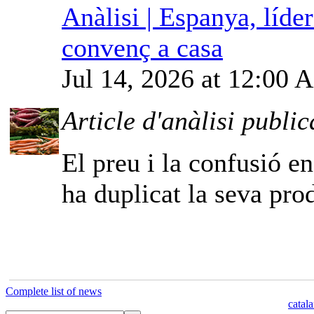
Anàlisi | Espanya, líde
convenç a casa
Jul 14, 2026 at 12:00
Article d'anàlisi public
El preu i la confusió e
ha duplicat la seva pro
Complete list of news
catal