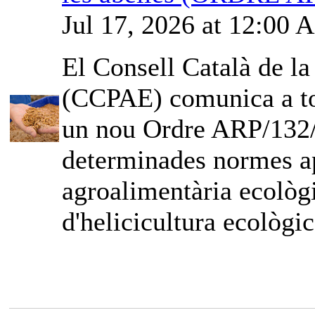
Jul 17, 2026 at 12:00
El Consell Català de l
(CCPAE) comunica a tot
un nou Ordre ARP/132/2
determinades normes ap
agroalimentària ecològi
d'helicicultura ecològic