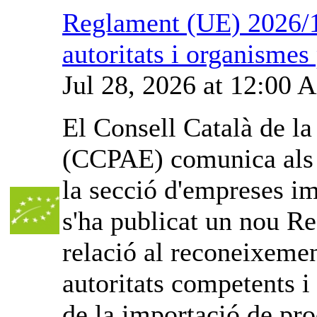
Reglament (UE) 2026/1
autoritats i organismes
Jul 28, 2026 at 12:00
El Consell Català de l
(CCPAE) comunica als o
la secció d'empreses im
s'ha publicat un nou Re
relació al reconeixemen
autoritats competents i
de la importació de pro