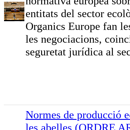
normativa europea sobr
entitats del sector ec
Organics Europe fan les
les negociacions, coinci
seguretat jurídica al sec
Normes de producció ec
les abelles (ORDRE A