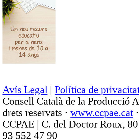
Avís Legal
|
Política de privacita
Consell Català de la Producció 
drets reservats ·
www.ccpae.cat
CCPAE | C. del Doctor Roux, 80 p
93 552 47 90