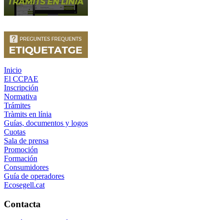
Inicio
El CCPAE
Inscripción
Normativa
Trámites
Tràmits en línia
Guías, documentos y logos
Cuotas
Sala de prensa
Promoción
Formación
Consumidores
Guía de operadores
Ecosegell.cat
Contacta