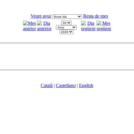
Veure avui
Resta de mes
Català
|
Castellano
|
English