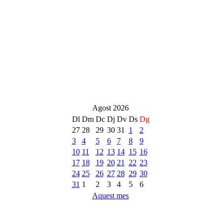
Agost 2026
Dl
Dm
Dc
Dj
Dv
Ds
Dg
27
28
29
30
31
1
2
3
4
5
6
7
8
9
10
11
12
13
14
15
16
17
18
19
20
21
22
23
24
25
26
27
28
29
30
31
1
2
3
4
5
6
Aquest mes