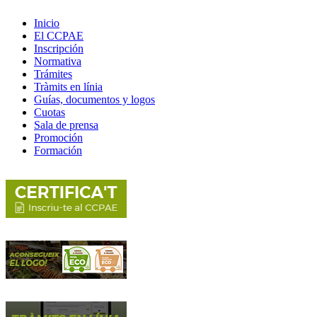
Inicio
El CCPAE
Inscripción
Normativa
Trámites
Tràmits en línia
Guías, documentos y logos
Cuotas
Sala de prensa
Promoción
Formación