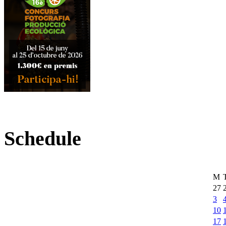
Schedule
M
27
3
10
17