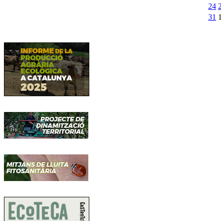
24
31