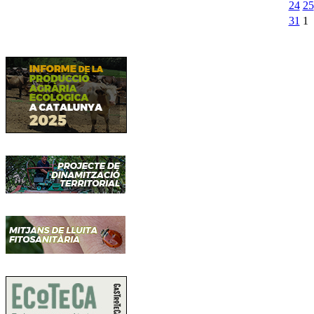
24
25
31
1