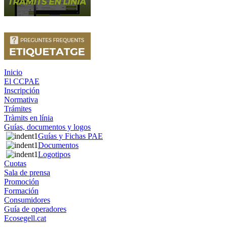
Inicio
El CCPAE
Inscripción
Normativa
Trámites
Tràmits en línia
Guías, documentos y logos
Guías y Fichas PAE
Documentos
Logotipos
Cuotas
Sala de prensa
Promoción
Formación
Consumidores
Guía de operadores
Ecosegell.cat