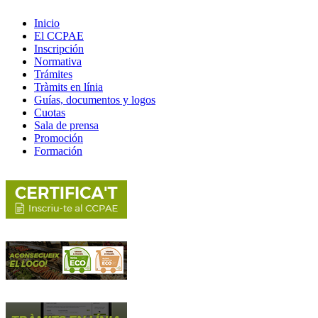
Inicio
El CCPAE
Inscripción
Normativa
Trámites
Tràmits en línia
Guías, documentos y logos
Cuotas
Sala de prensa
Promoción
Formación