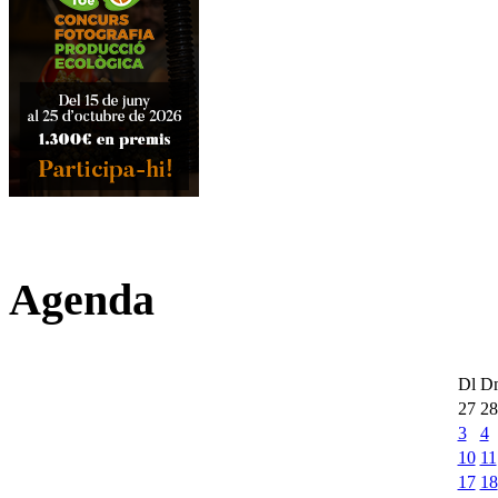
Agenda
Dl
D
27
28
3
4
10
11
17
18