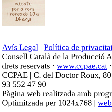
Avís Legal
|
Política de privacita
Consell Català de la Producció 
drets reservats ·
www.ccpae.cat
CCPAE | C. del Doctor Roux, 80 p
93 552 47 90
Pàgina web realitzada amb progr
Optimitzada per 1024x768 |
web