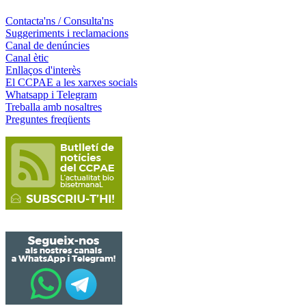
Contacta'ns / Consulta'ns
Suggeriments i reclamacions
Canal de denúncies
Canal ètic
Enllaços d'interès
El CCPAE a les xarxes socials
Whatsapp i Telegram
Treballa amb nosaltres
Preguntes freqüents