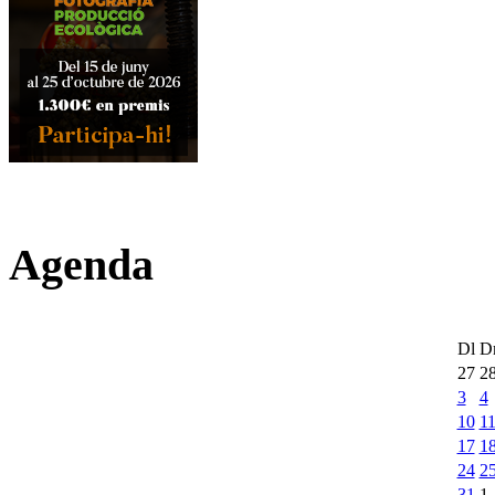
Agenda
Dl
D
27
2
3
4
10
1
17
1
24
2
31
1