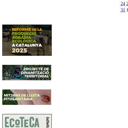
24
31