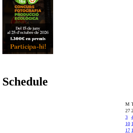
Schedule
M
27
3
10
17