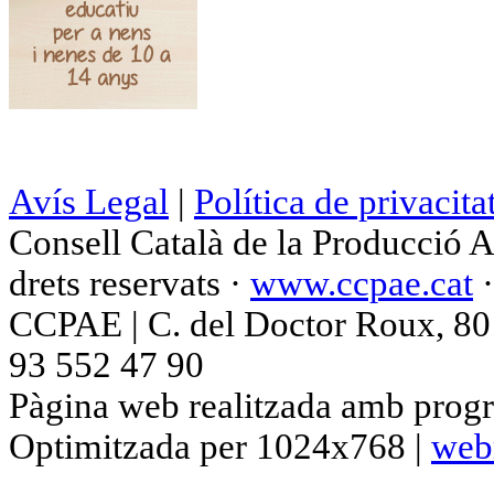
Avís Legal
|
Política de privacita
Consell Català de la Producció 
drets reservats ·
www.ccpae.cat
CCPAE | C. del Doctor Roux, 80 p
93 552 47 90
Pàgina web realitzada amb progr
Optimitzada per 1024x768 |
web