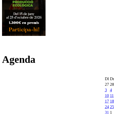
Agenda
Dl
D
27
28
3
4
10
11
17
18
24
25
31
1