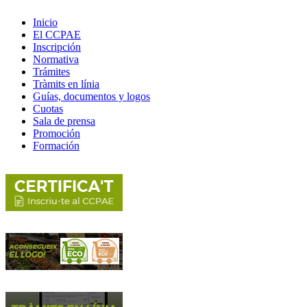
Inicio
El CCPAE
Inscripción
Normativa
Trámites
Tràmits en línia
Guías, documentos y logos
Cuotas
Sala de prensa
Promoción
Formación