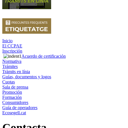
Inicio
El CCPAE
Inscripción
Acuerdo de certificación
Normativa
Trámites
Tràmits en línia
Guías, documentos y logos
Cuotas
Sala de prensa
Promoción
Formación
Consumidores
Guía de operadores
Ecosegell.cat
Contacta