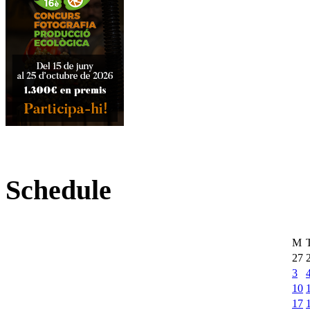
Schedule
M
27
3
10
17