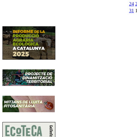
24
31