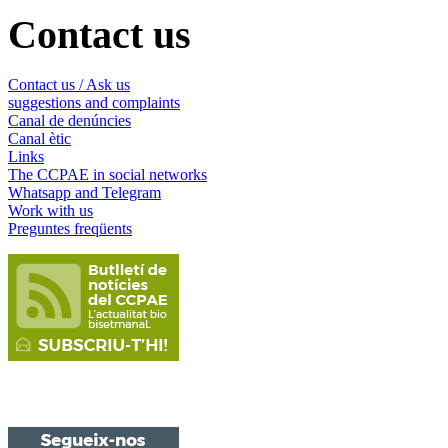
Contact us
Contact us / Ask us
suggestions and complaints
Canal de denúncies
Canal ètic
Links
The CCPAE in social networks
Whatsapp and Telegram
Work with us
Preguntes freqüents