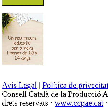
Avís Legal
|
Política de privacita
Consell Català de la Producció 
drets reservats ·
www.ccpae.cat