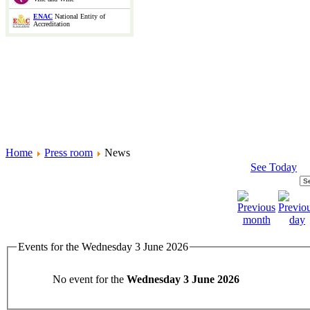
ENAC
National Entity of
Accreditation
Home
Press room
News
See Today
Events for the Wednesday 3 June 2026
No event for the
Wednesday 3 June 2026