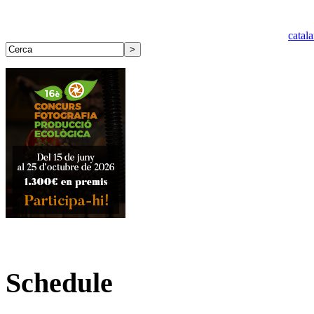
catal
Schedule