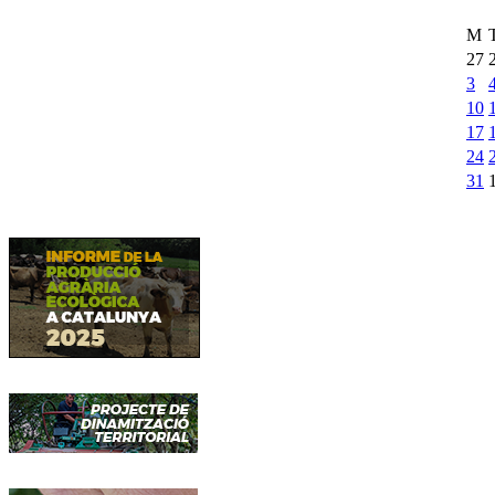
M
27
3
10
17
24
31