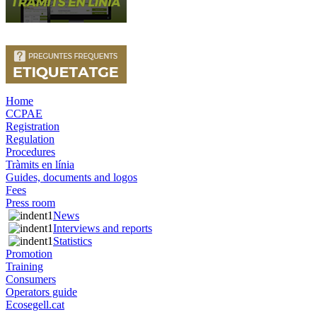
Home
CCPAE
Registration
Regulation
Procedures
Tràmits en línia
Guides, documents and logos
Fees
Press room
News
Interviews and reports
Statistics
Promotion
Training
Consumers
Operators guide
Ecosegell.cat