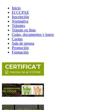
Inicio
El CCPAE
Inscripción
Normativa
Trámites
Tràmits en línia
Guías, documentos y logos
Cuotas
Sala de prensa
Promoción
Formación