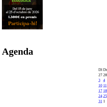
Agenda
Dl
D
27
28
3
4
10
11
17
18
24
25
31
1