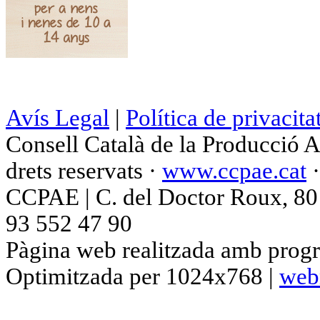
Avís Legal
|
Política de privacita
Consell Català de la Producció 
drets reservats ·
www.ccpae.cat
CCPAE | C. del Doctor Roux, 80 p
93 552 47 90
Pàgina web realitzada amb progr
Optimitzada per 1024x768 |
web