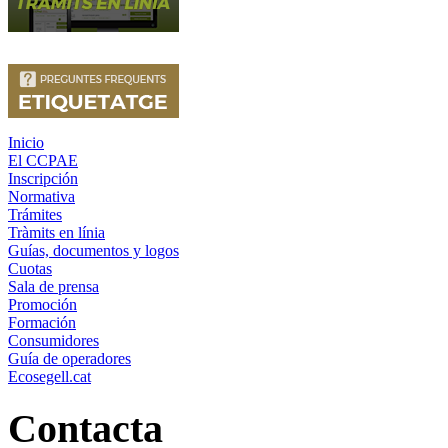
Inicio
El CCPAE
Inscripción
Normativa
Trámites
Tràmits en línia
Guías, documentos y logos
Cuotas
Sala de prensa
Promoción
Formación
Consumidores
Guía de operadores
Ecosegell.cat
Contacta