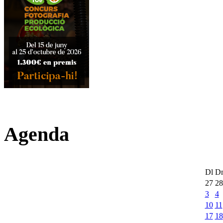
Agenda
Dl
D
27
28
3
4
10
11
17
18