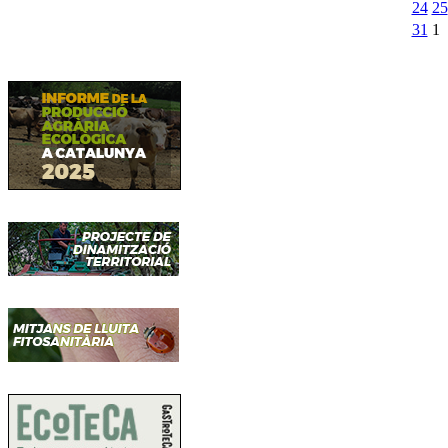
24
25
31
1