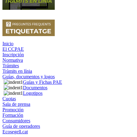
Inicio
El CCPAE
Inscripción
Normativa
Trámites
Tràmits en línia
Guías, documentos y logos
Guías y Fichas PAE
Documentos
Logotipos
Cuotas
Sala de prensa
Promoción
Formación
Consumidores
Guía de operadores
Ecosegell.cat