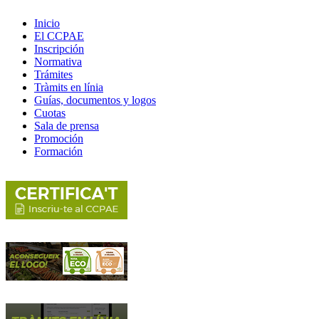
Inicio
El CCPAE
Inscripción
Normativa
Trámites
Tràmits en línia
Guías, documentos y logos
Cuotas
Sala de prensa
Promoción
Formación