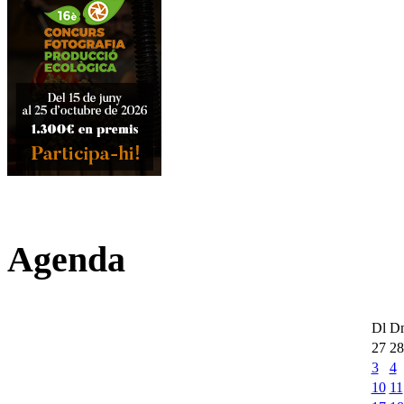
Agenda
Dl
D
27
28
3
4
10
11