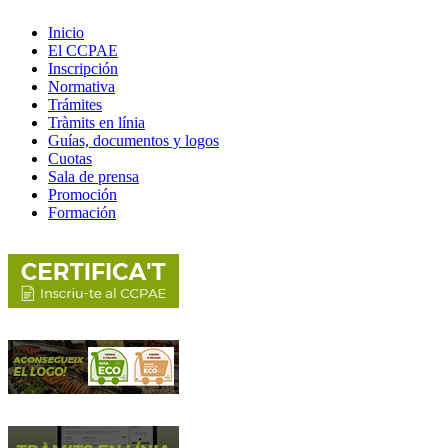
Inicio
El CCPAE
Inscripción
Normativa
Trámites
Tràmits en línia
Guías, documentos y logos
Cuotas
Sala de prensa
Promoción
Formación