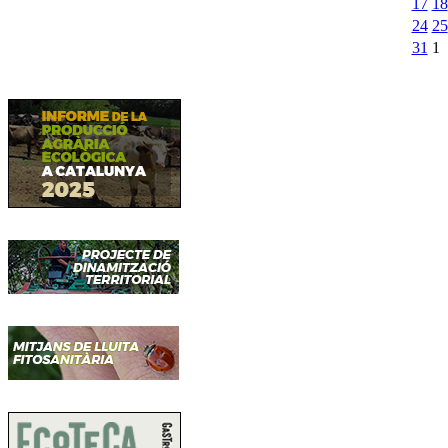
17
18
24
25
31
1