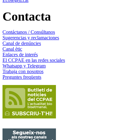
Ecosegell.cat
Contacta
Contáctanos / Consúltanos
Sugerencias y reclamaciones
Canal de denúncies
Canal ètic
Enlaces de interés
El CCPAE en las redes sociales
Whatsapp y Telegram
Trabaja con nosotros
Preguntes freqüents