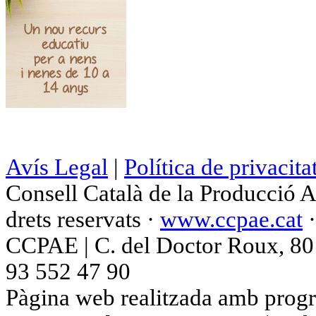
Avís Legal
|
Política de privacita
Consell Català de la Producció 
drets reservats ·
www.ccpae.cat
CCPAE | C. del Doctor Roux, 80 p
93 552 47 90
Pàgina web realitzada amb progr