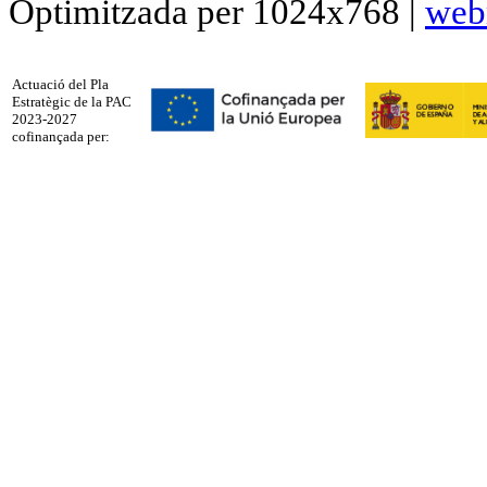
Optimitzada per 1024x768 |
web
Actuació del Pla
Estratègic de la PAC
2023-2027
cofinançada per: