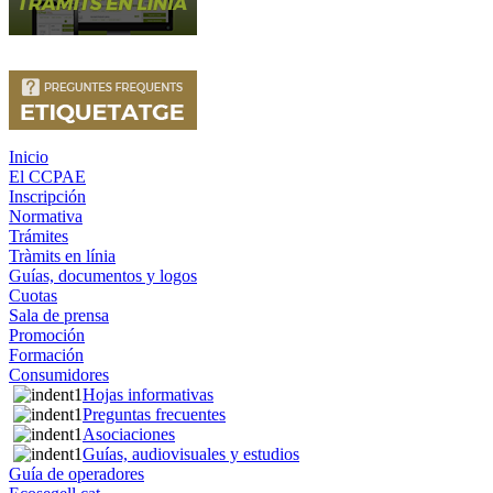
Inicio
El CCPAE
Inscripción
Normativa
Trámites
Tràmits en línia
Guías, documentos y logos
Cuotas
Sala de prensa
Promoción
Formación
Consumidores
Hojas informativas
Preguntas frecuentes
Asociaciones
Guías, audiovisuales y estudios
Guía de operadores