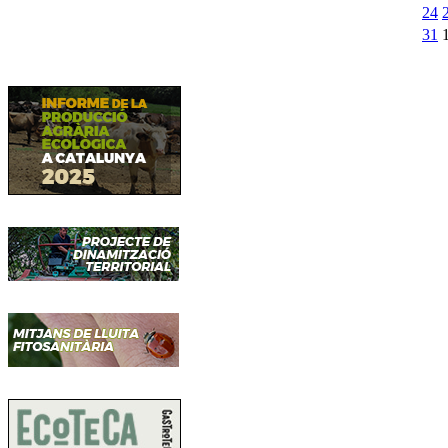
24
31