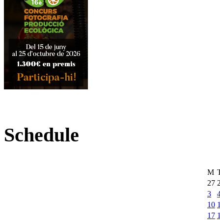
Schedule
M
27
3
10
17