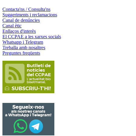
Contacta'ns / Consulta'ns
Suggeriments i reclamacions
Canal de denúncies
Canal ètic
Enllaços d'interès
El CCPAE a les xarxes socials
Whatsapp i Telegram
Treballa amb nosaltres
Preguntes freqüents