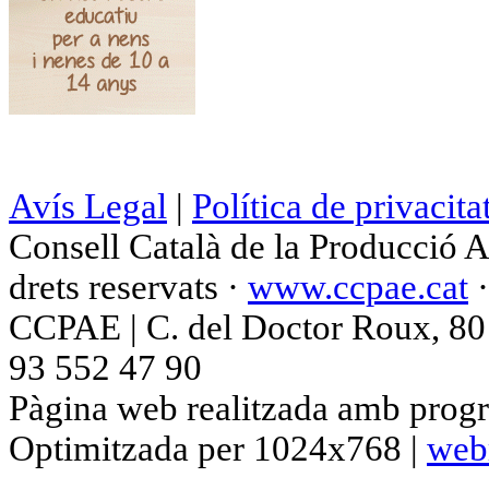
Avís Legal
|
Política de privacita
Consell Català de la Producció 
drets reservats ·
www.ccpae.cat
CCPAE | C. del Doctor Roux, 80 p
93 552 47 90
Pàgina web realitzada amb progr
Optimitzada per 1024x768 |
web