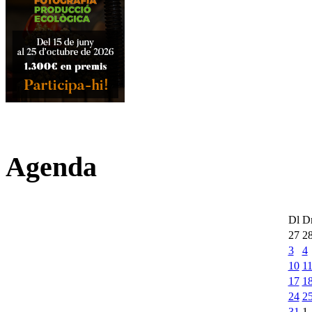
Agenda
Dl
D
27
2
3
4
10
1
17
1
24
2
31
1