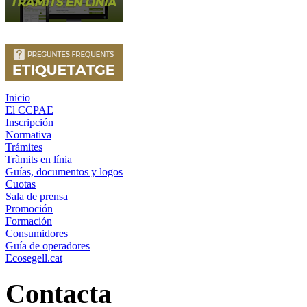
Inicio
El CCPAE
Inscripción
Normativa
Trámites
Tràmits en línia
Guías, documentos y logos
Cuotas
Sala de prensa
Promoción
Formación
Consumidores
Guía de operadores
Ecosegell.cat
Contacta