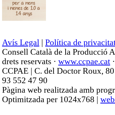
Avís Legal
|
Política de privacita
Consell Català de la Producció 
drets reservats ·
www.ccpae.cat
CCPAE | C. del Doctor Roux, 80 p
93 552 47 90
Pàgina web realitzada amb progr
Optimitzada per 1024x768 |
web