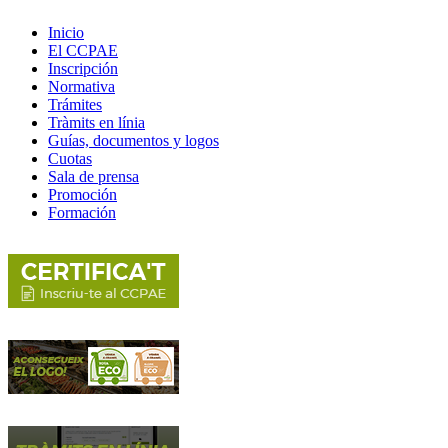
Inicio
El CCPAE
Inscripción
Normativa
Trámites
Tràmits en línia
Guías, documentos y logos
Cuotas
Sala de prensa
Promoción
Formación