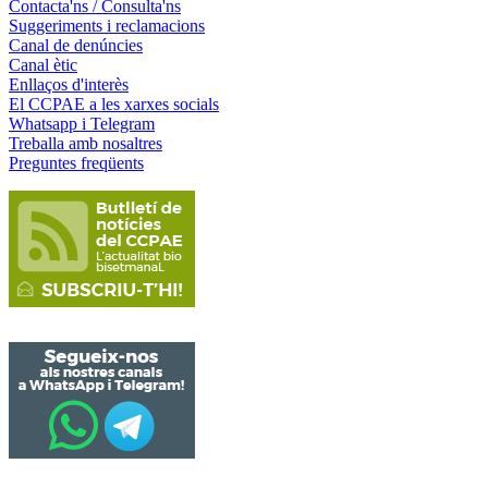
Contacta'ns / Consulta'ns
Suggeriments i reclamacions
Canal de denúncies
Canal ètic
Enllaços d'interès
El CCPAE a les xarxes socials
Whatsapp i Telegram
Treballa amb nosaltres
Preguntes freqüents