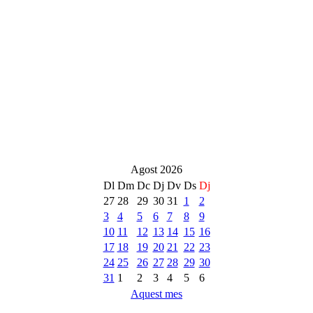
Agost 2026
Dl
Dm
Dc
Dj
Dv
Ds
Dj
27
28
29
30
31
1
2
3
4
5
6
7
8
9
10
11
12
13
14
15
16
17
18
19
20
21
22
23
24
25
26
27
28
29
30
31
1
2
3
4
5
6
Aquest mes