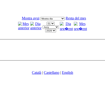
Mostra avui
Resta del mes
Català
|
Castellano
|
English