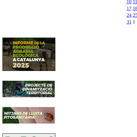
10
1
17
1
24
2
31
1