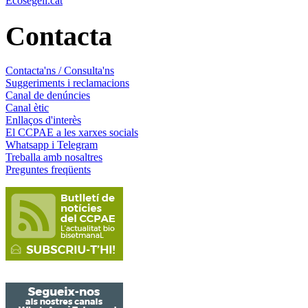
Ecosegell.cat
Contacta
Contacta'ns / Consulta'ns
Suggeriments i reclamacions
Canal de denúncies
Canal ètic
Enllaços d'interès
El CCPAE a les xarxes socials
Whatsapp i Telegram
Treballa amb nosaltres
Preguntes freqüents