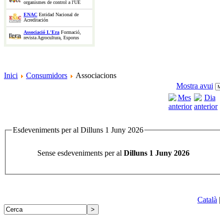
organismes de control a l'UE
ENAC
Entidad Nacional de
Acreditación
Associació L'Era
Formació,
revista Agrocultura, Esporus
Inici
Consumidors
Associacions
Mostra avui
Esdeveniments per al Dilluns 1 Juny 2026
Sense esdeveniments per al
Dilluns 1 Juny 2026
Català