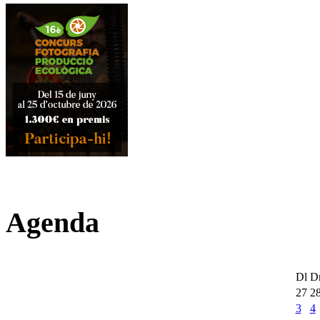
Agenda
Dl
D
27
2
3
4