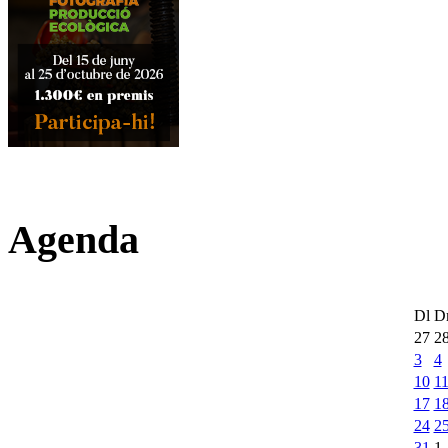
Agenda
Dl
D
27
2
3
4
10
1
17
1
24
2
31
1