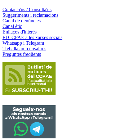
Contacta'ns / Consulta'ns
Suggeriments i reclamacions
Canal de denúncies
Canal ètic
Enllaços d'interès
El CCPAE a les xarxes socials
Whatsapp i Telegram
Treballa amb nosaltres
Preguntes freqüents