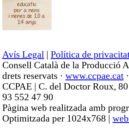
Avís Legal
|
Política de privacita
Consell Català de la Producció 
drets reservats ·
www.ccpae.cat
CCPAE | C. del Doctor Roux, 80 p
93 552 47 90
Pàgina web realitzada amb progr
Optimitzada per 1024x768 |
web