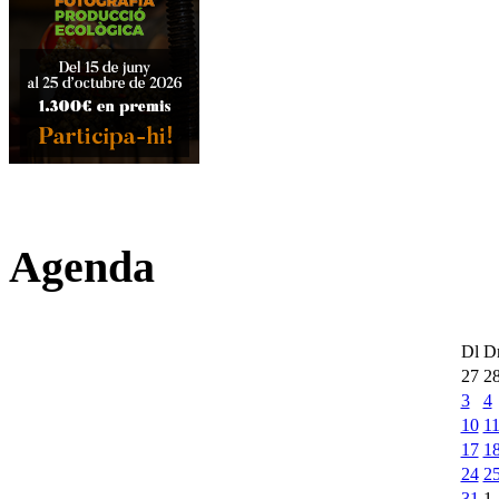
Agenda
Dl
D
27
2
3
4
10
1
17
1
24
2
31
1