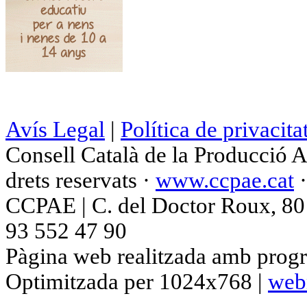
Avís Legal
|
Política de privacita
Consell Català de la Producció 
drets reservats ·
www.ccpae.cat
CCPAE | C. del Doctor Roux, 80 p
93 552 47 90
Pàgina web realitzada amb progr
Optimitzada per 1024x768 |
web