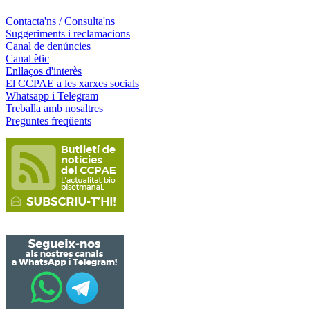
Contacta'ns / Consulta'ns
Suggeriments i reclamacions
Canal de denúncies
Canal ètic
Enllaços d'interès
El CCPAE a les xarxes socials
Whatsapp i Telegram
Treballa amb nosaltres
Preguntes freqüents