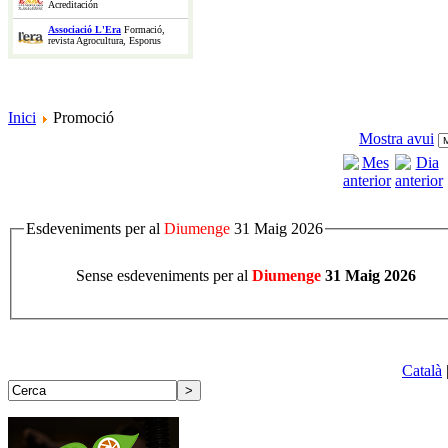
Acreditación
Associació L'Era
Formació,
revista Agrocultura, Esporus
Inici
Promoció
Mostra avui
Esdeveniments per al
Diumenge
31 Maig 2026
Sense esdeveniments per al
Diumenge
31 Maig 2026
Català