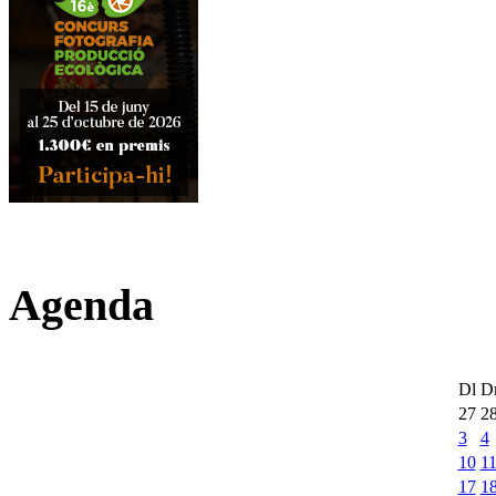
Agenda
Dl
D
27
2
3
4
10
1
17
1