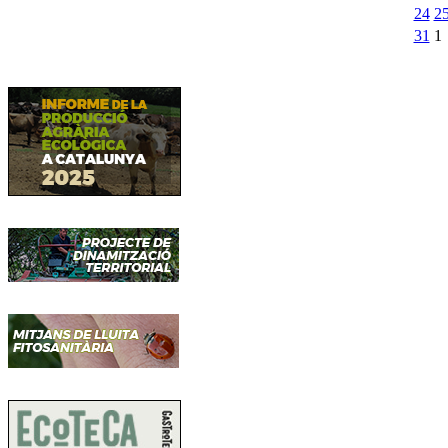
24
2
31
1