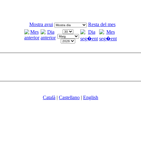
Mostra avui
Resta del mes
Català
|
Castellano
|
English