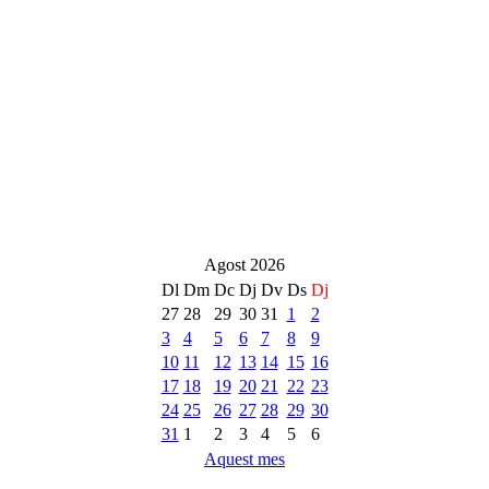
Agost 2026
Dl
Dm
Dc
Dj
Dv
Ds
Dj
27
28
29
30
31
1
2
3
4
5
6
7
8
9
10
11
12
13
14
15
16
17
18
19
20
21
22
23
24
25
26
27
28
29
30
31
1
2
3
4
5
6
Aquest mes