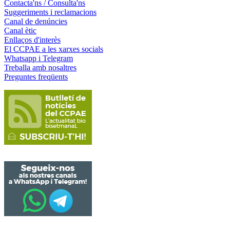
Contacta'ns / Consulta'ns
Suggeriments i reclamacions
Canal de denúncies
Canal ètic
Enllaços d'interès
El CCPAE a les xarxes socials
Whatsapp i Telegram
Treballa amb nosaltres
Preguntes freqüents