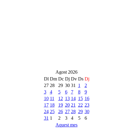
Agost 2026
Dl
Dm
Dc
Dj
Dv
Ds
Dj
27
28
29
30
31
1
2
3
4
5
6
7
8
9
10
11
12
13
14
15
16
17
18
19
20
21
22
23
24
25
26
27
28
29
30
31
1
2
3
4
5
6
Aquest mes