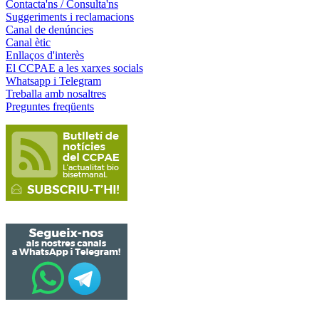
Contacta'ns / Consulta'ns
Suggeriments i reclamacions
Canal de denúncies
Canal ètic
Enllaços d'interès
El CCPAE a les xarxes socials
Whatsapp i Telegram
Treballa amb nosaltres
Preguntes freqüents