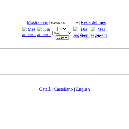
Mostra avui
Resta del mes
Català
|
Castellano
|
English