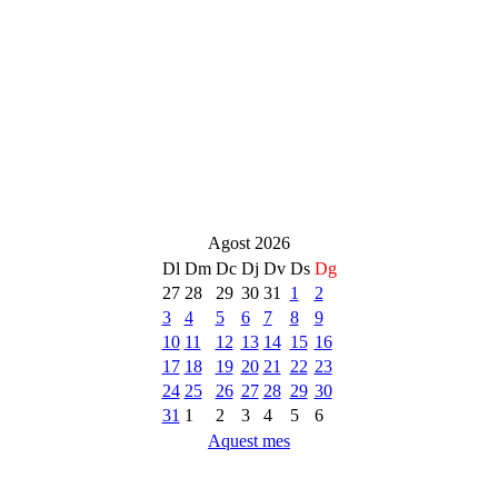
Agost 2026
Dl
Dm
Dc
Dj
Dv
Ds
Dg
27
28
29
30
31
1
2
3
4
5
6
7
8
9
10
11
12
13
14
15
16
17
18
19
20
21
22
23
24
25
26
27
28
29
30
31
1
2
3
4
5
6
Aquest mes