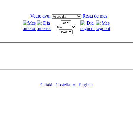
Veure avui
Resta de mes
Català
|
Castellano
|
English