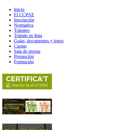
Inicio
El CCPAE
Inscripción
Normativa
Trámites
Tràmits en línia
Guías, documentos y logos
Cuotas
Sala de prensa
Promoción
Formación