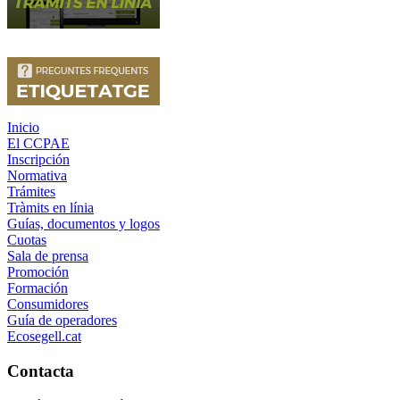
Inicio
El CCPAE
Inscripción
Normativa
Trámites
Tràmits en línia
Guías, documentos y logos
Cuotas
Sala de prensa
Promoción
Formación
Consumidores
Guía de operadores
Ecosegell.cat
Contacta