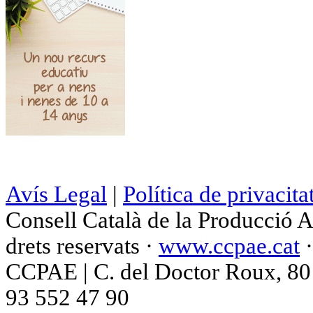
Avís Legal
|
Política de privacita
Consell Català de la Producció 
drets reservats ·
www.ccpae.cat
CCPAE | C. del Doctor Roux, 80 p
93 552 47 90