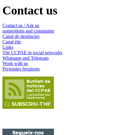
Contact us
Contact us / Ask us
suggestions and complaints
Canal de denúncies
Canal ètic
Links
The CCPAE in social networks
Whatsapp and Telegram
Work with us
Preguntes freqüents