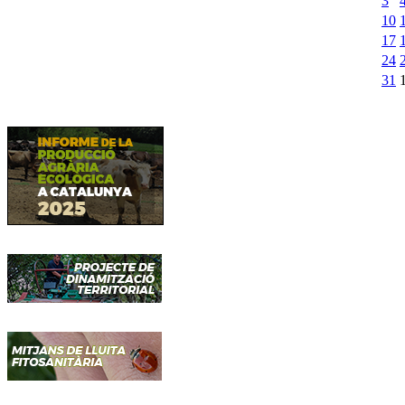
3
10
17
24
31