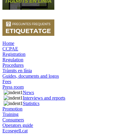
Home
CCPAE
Registration
Regulation
Procedures
Tràmits en línia
Guides, documents and logos
Fees
Press room
News
Interviews and reports
Statistics
Promotion
Training
Consumers
Operators guide
Ecosegell.cat