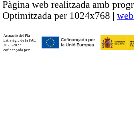
Pàgina web realitzada amb progr
Optimitzada per 1024x768 |
web
Actuació del Pla
Estratègic de la PAC
2023-2027
cofinançada per: