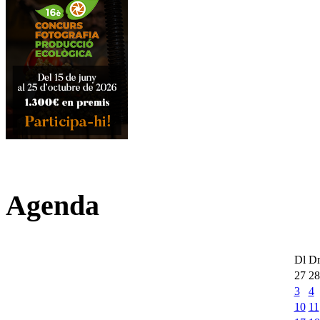
Agenda
Dl
D
27
28
3
4
10
11