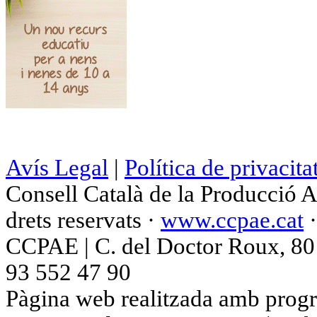
Avís Legal
|
Política de privacita
Consell Català de la Producció 
drets reservats ·
www.ccpae.cat
CCPAE | C. del Doctor Roux, 80 p
93 552 47 90
Pàgina web realitzada amb progr