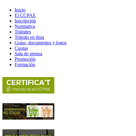
Inicio
El CCPAE
Inscripción
Normativa
Trámites
Tràmits en línia
Guías, documentos y logos
Cuotas
Sala de prensa
Promoción
Formación