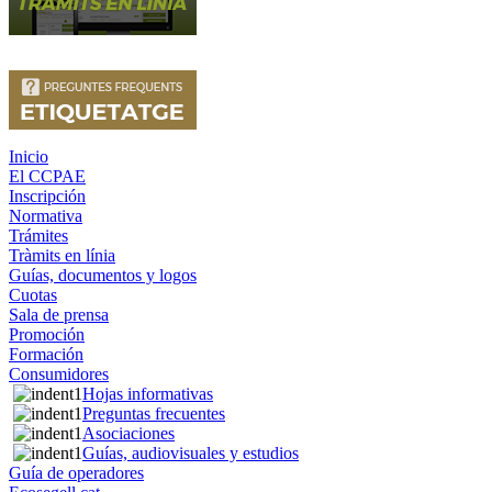
Inicio
El CCPAE
Inscripción
Normativa
Trámites
Tràmits en línia
Guías, documentos y logos
Cuotas
Sala de prensa
Promoción
Formación
Consumidores
Hojas informativas
Preguntas frecuentes
Asociaciones
Guías, audiovisuales y estudios
Guía de operadores