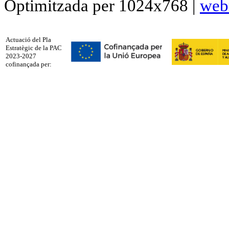
Optimitzada per 1024x768 |
web
Actuació del Pla
Estratègic de la PAC
2023-2027
cofinançada per: