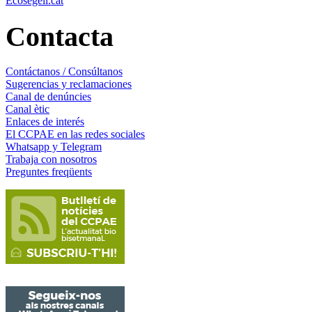
Ecosegell.cat
Contacta
Contáctanos / Consúltanos
Sugerencias y reclamaciones
Canal de denúncies
Canal ètic
Enlaces de interés
El CCPAE en las redes sociales
Whatsapp y Telegram
Trabaja con nosotros
Preguntes freqüents