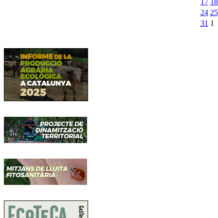
17
18
24
25
31
1