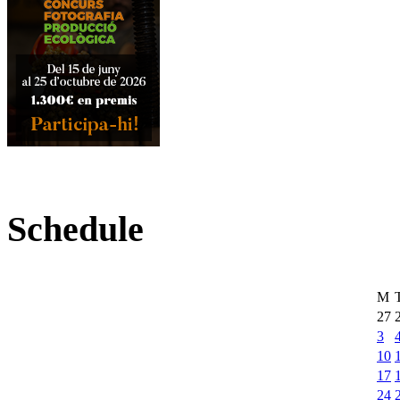
Schedule
M
27
3
10
17
24