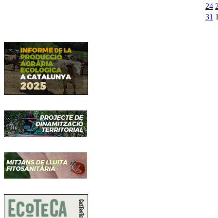
24
31