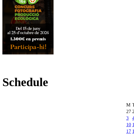
Schedule
M
27
3
10
17