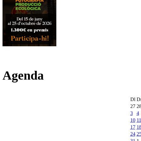
Agenda
Dl
D
27
2
3
4
10
1
17
1
24
2
31
1