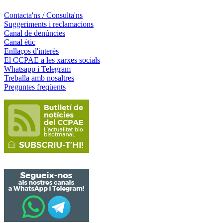
Contacta'ns / Consulta'ns
Suggeriments i reclamacions
Canal de denúncies
Canal ètic
Enllaços d'interès
El CCPAE a les xarxes socials
Whatsapp i Telegram
Treballa amb nosaltres
Preguntes freqüents