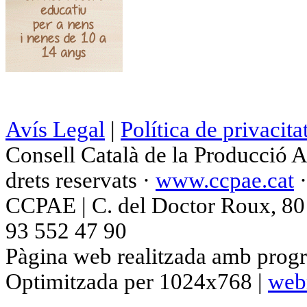
Avís Legal
|
Política de privacita
Consell Català de la Producció 
drets reservats ·
www.ccpae.cat
CCPAE | C. del Doctor Roux, 80 p
93 552 47 90
Pàgina web realitzada amb progr
Optimitzada per 1024x768 |
web