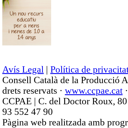
Avís Legal
|
Política de privacita
Consell Català de la Producció 
drets reservats ·
www.ccpae.cat
CCPAE | C. del Doctor Roux, 80 p
93 552 47 90
Pàgina web realitzada amb progr