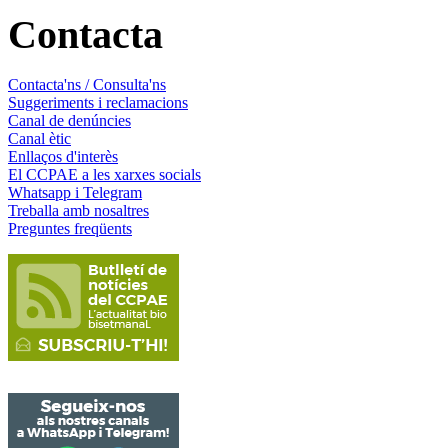
Contacta
Contacta'ns / Consulta'ns
Suggeriments i reclamacions
Canal de denúncies
Canal ètic
Enllaços d'interès
El CCPAE a les xarxes socials
Whatsapp i Telegram
Treballa amb nosaltres
Preguntes freqüents