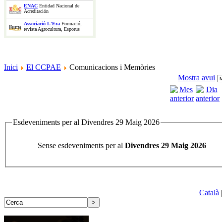
ENAC
Entidad Nacional de
Acreditación
Associació L'Era
Formació,
revista Agrocultura, Esporus
Inici
El CCPAE
Comunicacions i Memòries
Mostra avui
Esdeveniments per al Divendres 29 Maig 2026
Sense esdeveniments per al
Divendres 29 Maig 2026
Català