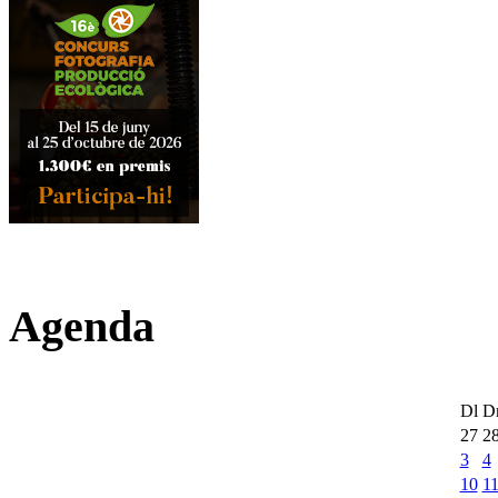
Agenda
Dl
D
27
2
3
4
10
1