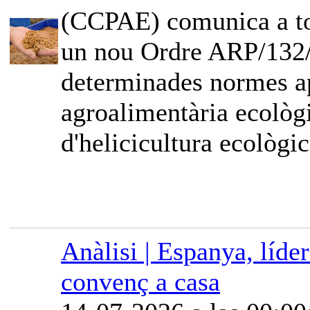
(CCPAE) comunica a tot
un nou Ordre ARP/132/2
determinades normes ap
agroalimentària ecològi
d'helicicultura ecològic
Anàlisi | Espanya, líde
convenç a casa