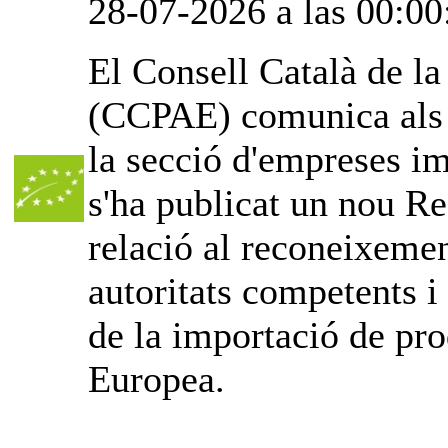
28-07-2026 a las 00:00
El Consell Català de l
(CCPAE) comunica als o
la secció d'empreses im
s'ha publicat un nou Re
relació al reconeixemen
autoritats competents i
de la importació de pro
Europea.