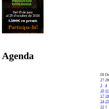
Agenda
Dl
D
27
28
3
4
10
11
17
18
24
25
31
1