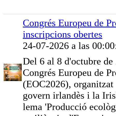
Congrés Europeu de Pr
inscripcions obertes
24-07-2026 a las 00:00
Del 6 al 8 d'octubre de 
Congrés Europeu de Pr
(EOC2026), organitzat
govern irlandès i la Iri
lema 'Producció ecològi