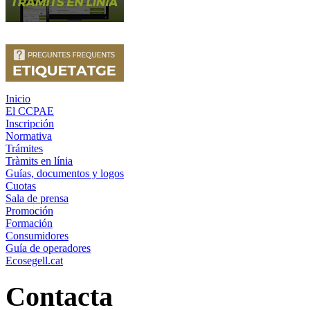
Inicio
El CCPAE
Inscripción
Normativa
Trámites
Tràmits en línia
Guías, documentos y logos
Cuotas
Sala de prensa
Promoción
Formación
Consumidores
Guía de operadores
Ecosegell.cat
Contacta