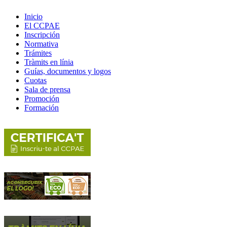
Inicio
El CCPAE
Inscripción
Normativa
Trámites
Tràmits en línia
Guías, documentos y logos
Cuotas
Sala de prensa
Promoción
Formación