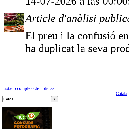
14-07-2026 a las 00:00
Article d'anàlisi public
El preu i la confusió e
ha duplicat la seva pro
Listado completo de noticias
Català