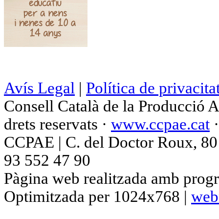
Avís Legal
|
Política de privacita
Consell Català de la Producció 
drets reservats ·
www.ccpae.cat
CCPAE | C. del Doctor Roux, 80 p
93 552 47 90
Pàgina web realitzada amb progr
Optimitzada per 1024x768 |
web